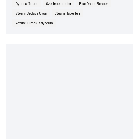
Oyuncu Mouse
Özel İncelemeler
Rise Online Rehber
Steam Bedava Oyun
Steam Haberleri
Yayıncı Olmak İstiyorum