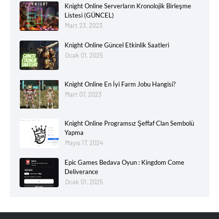
Knight Online Serverların Kronolojik Birleşme
Listesi (GÜNCEL)
Mart 23, 2023
Knight Online Güncel Etkinlik Saatleri
Ocak 01, 2025
Knight Online En İyi Farm Jobu Hangisi?
Mart 07, 2023
Knight Online Programsız Şeffaf Clan Sembolü
Yapma
Mayıs 17, 2024
Epic Games Bedava Oyun : Kingdom Come
Deliverance
Ocak 01, 2025