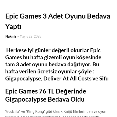
Epic Games 3 Adet Oyunu Bedava
Yaptı
Mukmir
Mayıs 22, 2025
Herkese iyi günler değerli okurlar Epic
Games bu hafta gizemli oyun köşesinde
tam 3 adet oyunu bedava dağıtıyor. Bu
hafta verilen ücretsiz oyunlar şöyle :
Gigapocalypse, Deliver At All Costs ve Sifu
Epic Games 76 TL Değerinde
Gigapocalypse Bedava Oldu
“Godzilla” ve “King Kong” gibi klasik Kaijū filmlerinden ve oyun