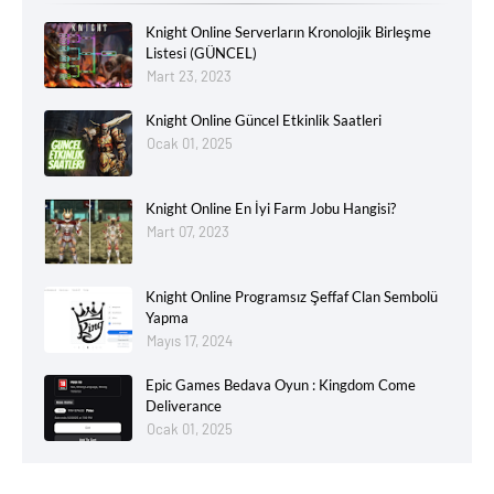
Knight Online Serverların Kronolojik Birleşme
Listesi (GÜNCEL)
Mart 23, 2023
Knight Online Güncel Etkinlik Saatleri
Ocak 01, 2025
Knight Online En İyi Farm Jobu Hangisi?
Mart 07, 2023
Knight Online Programsız Şeffaf Clan Sembolü
Yapma
Mayıs 17, 2024
Epic Games Bedava Oyun : Kingdom Come
Deliverance
Ocak 01, 2025