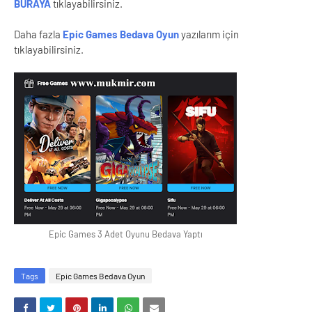
BURAYA
tıklayabilirsiniz.
Daha fazla
Epic Games Bedava Oyun
yazılarım için
tıklayabilirsiniz.
Epic Games 3 Adet Oyunu Bedava Yaptı
Tags
Epic Games Bedava Oyun