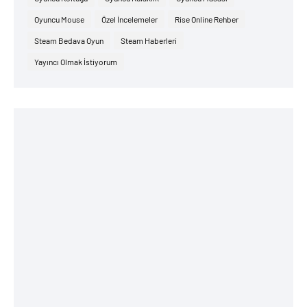
Oyuncu Mouse
Özel İncelemeler
Rise Online Rehber
Steam Bedava Oyun
Steam Haberleri
Yayıncı Olmak İstiyorum