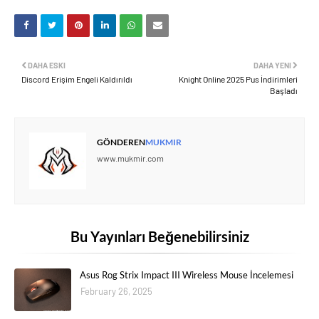
DAHA ESKI
DAHA YENI
Discord Erişim Engeli Kaldırıldı
Knight Online 2025 Pus İndirimleri
Başladı
GÖNDEREN
MUKMIR
www.mukmir.com
Bu Yayınları Beğenebilirsiniz
Asus Rog Strix Impact III Wireless Mouse İncelemesi
February 26, 2025