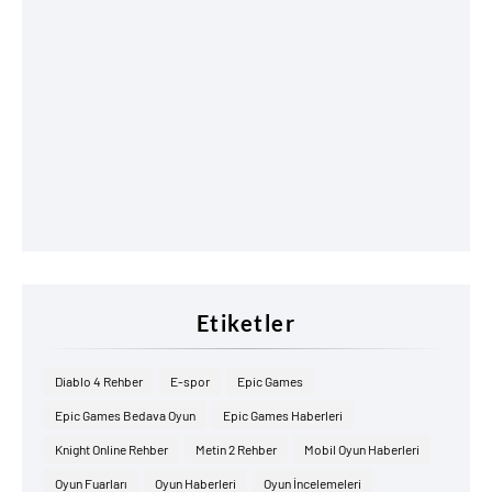
Etiketler
Diablo 4 Rehber
E-spor
Epic Games
Epic Games Bedava Oyun
Epic Games Haberleri
Knight Online Rehber
Metin 2 Rehber
Mobil Oyun Haberleri
Oyun Fuarları
Oyun Haberleri
Oyun İncelemeleri