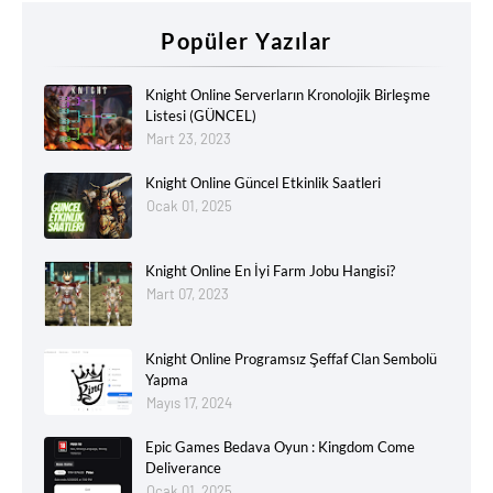
Popüler Yazılar
Knight Online Serverların Kronolojik Birleşme
Listesi (GÜNCEL)
Mart 23, 2023
Knight Online Güncel Etkinlik Saatleri
Ocak 01, 2025
Knight Online En İyi Farm Jobu Hangisi?
Mart 07, 2023
Knight Online Programsız Şeffaf Clan Sembolü
Yapma
Mayıs 17, 2024
Epic Games Bedava Oyun : Kingdom Come
Deliverance
Ocak 01, 2025