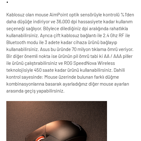
Kablosuz olan mouse AimPoint optik sensörüyle kontrolü %1'den
daha düşüğe indiriyor ve 36,000 dpi hassasiyete kadar kullanım
seçeneği sağlıyor. Böylece dilediğiniz dpi aralığında rahatlıkla
kullanabilirsiniz. Ayrıca çift kablosuz bağlantı ile 2.4 Ghz RF ile
Bluetooth modu ile 3 adete kadar cihaza ürünü bağlayıp
kullanabilirsiniz. Asus bu üründe 70 milyon tıklama ömrü veriyor.
Bir diğer önemli nokta ise ürünün pil ömrü tabi ki AA / AAA piller
ile ürünü çalıştırabilirsiniz ve ROG SpeedNova Wireless
teknolojisiyle 450 saate kadar ürünü kullanabilirsiniz. Dahili
kontrol sayesinde: Mouse üzerinde bulunan farklı düğme
kombinasyonlarına basarak ayarladığınız diğer mouse ayarları
arasında geçiş yapabilirsiniz.