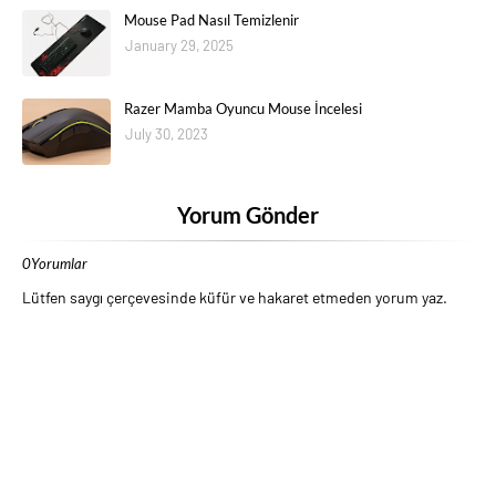
Mouse Pad Nasıl Temizlenir
January 29, 2025
Razer Mamba Oyuncu Mouse İncelesi
July 30, 2023
Yorum Gönder
0Yorumlar
Lütfen saygı çerçevesinde küfür ve hakaret etmeden yorum yaz.