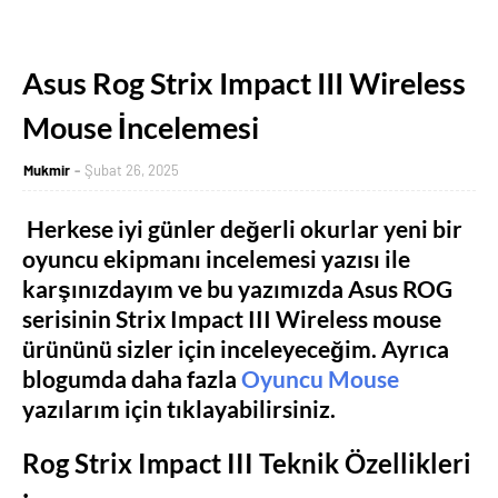
Asus Rog Strix Impact III Wireless
Mouse İncelemesi
Mukmir
Şubat 26, 2025
Herkese iyi günler değerli okurlar yeni bir
oyuncu ekipmanı incelemesi yazısı ile
karşınızdayım ve bu yazımızda Asus ROG
serisinin Strix Impact III Wireless mouse
ürününü sizler için inceleyeceğim. Ayrıca
blogumda daha fazla
Oyuncu Mouse
yazılarım için tıklayabilirsiniz.
Rog Strix Impact III Teknik Özellikleri
: