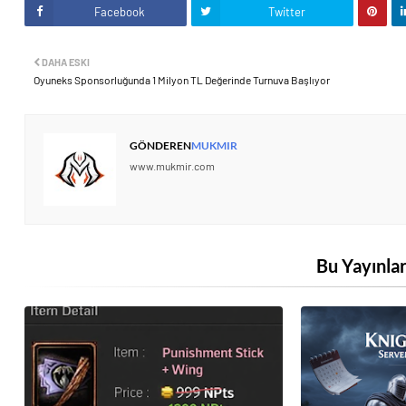
Facebook
Twitter
DAHA ESKI
Oyuneks Sponsorluğunda 1 Milyon TL Değerinde Turnuva Başlıyor
GÖNDEREN
MUKMIR
www.mukmir.com
Bu Yayınlar