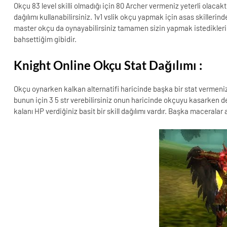
Okçu 83 level skilli olmadığı için 80 Archer vermeniz yeterli olacakt
dağılımı kullanabilirsiniz. 1v1 vslik okçu yapmak için asas skillerin
master okçu da oynayabilirsiniz tamamen sizin yapmak istedikleriniz
bahsettiğim gibidir.
Knight Online Okçu Stat Dağılımı :
Okçu oynarken kalkan alternatifi haricinde başka bir stat vermeni
bunun için 3 5 str verebilirsiniz onun haricinde okçuyu kasarken dex
kalanı HP verdiğiniz basit bir skill dağılımı vardır. Başka macerala