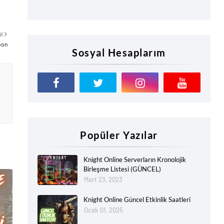
NI
oon
Sosyal Hesaplarım
Popüler Yazılar
Knight Online Serverların Kronolojik
Birleşme Listesi (GÜNCEL)
Mart 23, 2023
Knight Online Güncel Etkinlik Saatleri
Ocak 01, 2025