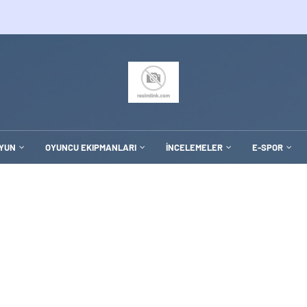
YUN
OYUNCU EKIPMANLARI
İNCELEMELER
E-SPOR